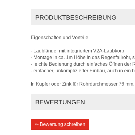
PRODUKTBESCHREIBUNG
Eigenschaften und Vorteile
- Laubfänger mit integriertem V2A-Laubkorb
- Montage in ca. 1m Höhe in das Regenfallrohr, s
- leichte Bedienung durch einfaches Öffnen der
- einfacher, unkomplizierter Einbau, auch in ein
In Kupfer oder Zink für Rohrdurchmesser 76 mm
BEWERTUNGEN
Bewertung schreiben