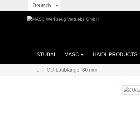
STUBAI
MASC
HAIDL PRODUCTS
Startseite
CU-Laubfänger 80 mm